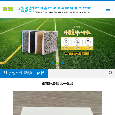
水包水保温装饰一体板
成都外墙保温一体板