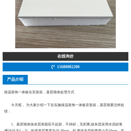
在线询价
15680082200
产品介绍
保温装饰一体板在安装前，基层墙体处理方式
今天呢， 为大家介绍一下在实施保温装饰一体板安装前，基层墙要怎样处
理：
1、基层墙体抹灰层表面应不起鼓，不掉砂，无剥离;抹灰层采用水泥砂浆
(配合比为1：3)，标准基层厚度为20-30mm，如 果抹灰层的厚度小于10mm，应