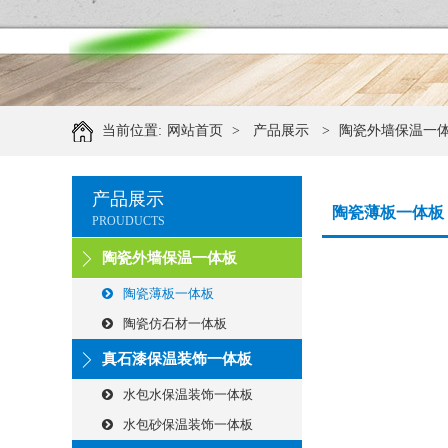
当前位置:
网站首页
>
产品展示
>
陶瓷外墙保温一
产品展示
陶瓷薄板一体板
PROUDUCTS
陶瓷外墙保温一体板
陶瓷薄板一体板
陶瓷仿石材一体板
真石漆保温装饰一体板
水包水保温装饰一体板
水包砂保温装饰一体板