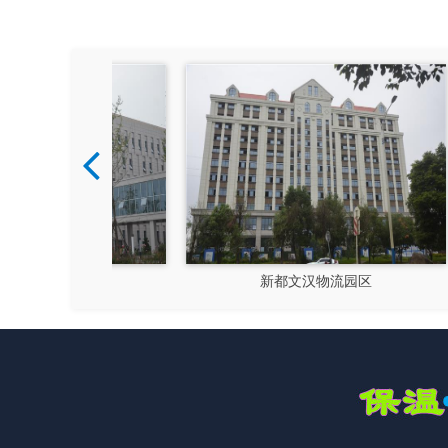
硅谷
新都文汉物流园区