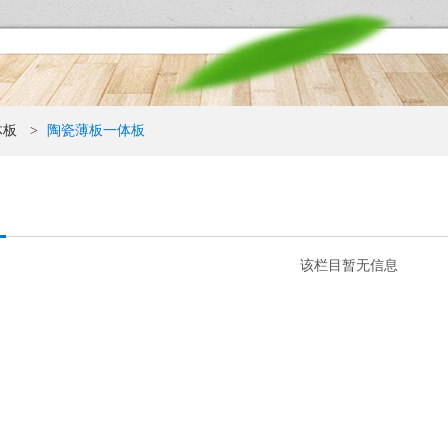
体板
>
陶瓷薄板一体板
该栏目暂无信息