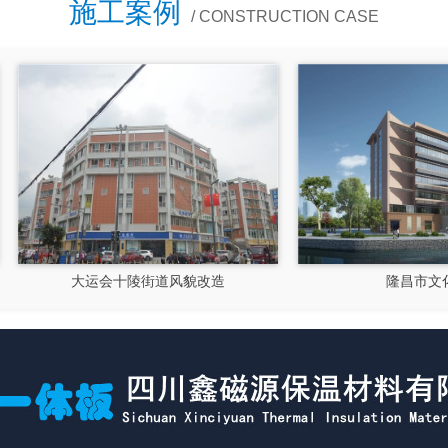
施工案例
/ CONSTRUCTION CASE
大运会十陵街道风貌改造
隆昌市文化馆