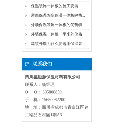
保温装饰一体板的施工安装
屋面保温陶瓷保温一体板隔热...
外墙保温装饰一体板的优势特...
外墙保温一体板一平米的价格
建筑外墙为什么要选用保温装...
联系我们
四川鑫磁源保温材料有限公司
联系人：杨经理
Q Q： 305800859
手 机：15680082200
地 址：四川省成都市青白江区建
工精品石材园1期A3