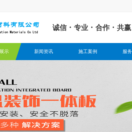
·
·
·
诚信
专业
合作
共赢
展示
新闻资讯
施工案例
服务