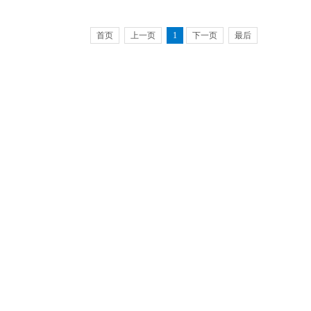
首页
上一页
1
下一页
最后