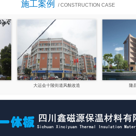
施工案例
/ CONSTRUCTION CASE
大运会十陵街道风貌改造
隆昌市文化馆