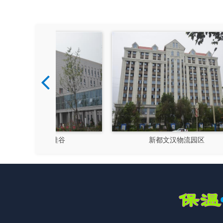
硅谷
新都文汉物流园区