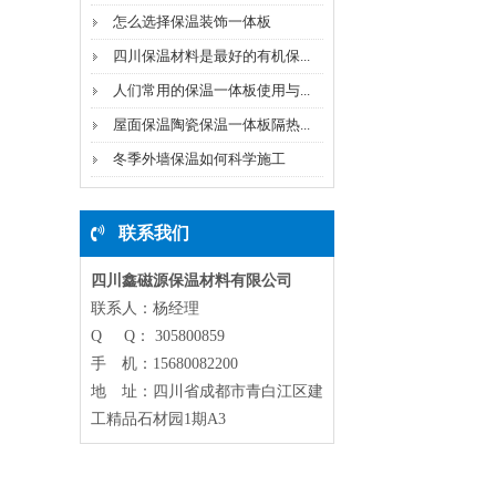
怎么选择保温装饰一体板
四川保温材料是最好的有机保...
人们常用的保温一体板使用与...
屋面保温陶瓷保温一体板隔热...
冬季外墙保温如何科学施工
联系我们
四川鑫磁源保温材料有限公司
联系人：杨经理
Q Q： 305800859
手 机：15680082200
地 址：四川省成都市青白江区建
工精品石材园1期A3