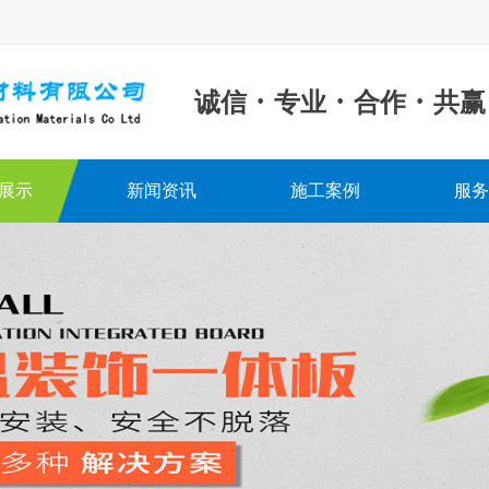
·
·
·
诚信
专业
合作
共赢
展示
新闻资讯
施工案例
服务