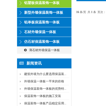
铝塑板保温装饰一体板
16
条/页 共
1
条 页次：
新型外墙保温装饰一体板
铝单板保温装饰一体板
石材外墙保温一体板
仿石材保温装饰一体板
薄石材外墙保温一体板
新闻资讯
建筑外墙为什么要选用保温装...
外墙保温一体板一平米的价格
外墙保温装饰一体板的优势特...
保温装饰一体板的施工安装
保温装饰一体板产品稳定应用...