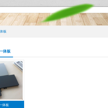
体板
一体板
一体板