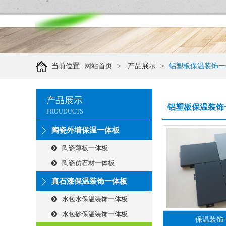
当前位置:
网站首页
>
产品展示
>
铝塑板保温装饰一
产品展示
铝塑板保温装饰
PROUDUCTS
陶瓷外墙保温一体板
陶瓷薄板一体板
陶瓷仿石材一体板
真石漆保温装饰一体板
水包水保温装饰一体板
水包砂保温装饰一体板
保温装饰