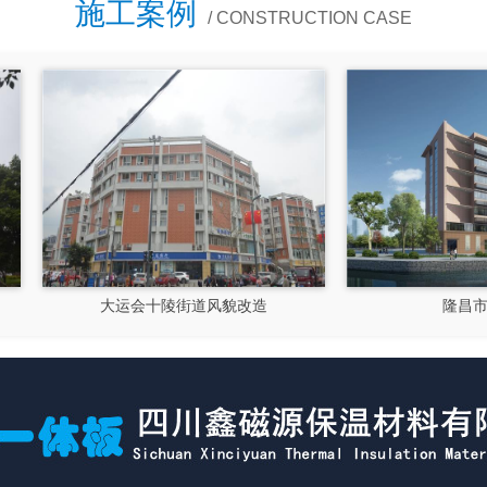
施工案例
/ CONSTRUCTION CASE
大运会十陵街道风貌改造
隆昌市文化馆