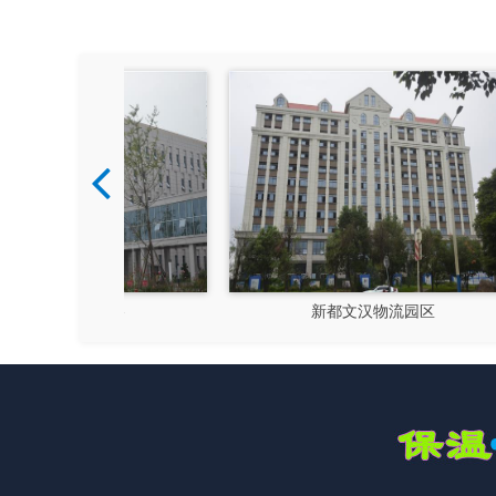
硅谷
新都文汉物流园区