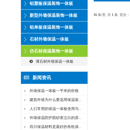
铝塑板保温装饰一体板
16
条/页 共
1
条 页次：
新型外墙保温装饰一体板
铝单板保温装饰一体板
石材外墙保温一体板
仿石材保温装饰一体板
薄石材外墙保温一体板
新闻资讯
外墙保温一体板一平米的价格
建筑外墙为什么要选用保温装...
人们常用的保温一体板使用与...
外墙保温防护面砂浆泛白的原...
四川保温材料是最好的有机保...