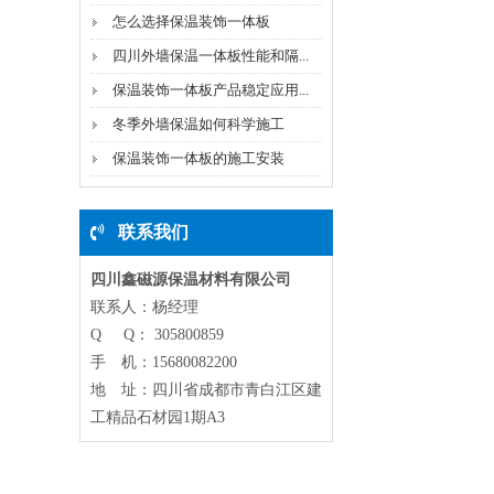
怎么选择保温装饰一体板
四川外墙保温一体板性能和隔...
保温装饰一体板产品稳定应用...
冬季外墙保温如何科学施工
保温装饰一体板的施工安装
联系我们
四川鑫磁源保温材料有限公司
联系人：杨经理
Q Q： 305800859
手 机：15680082200
地 址：四川省成都市青白江区建
工精品石材园1期A3