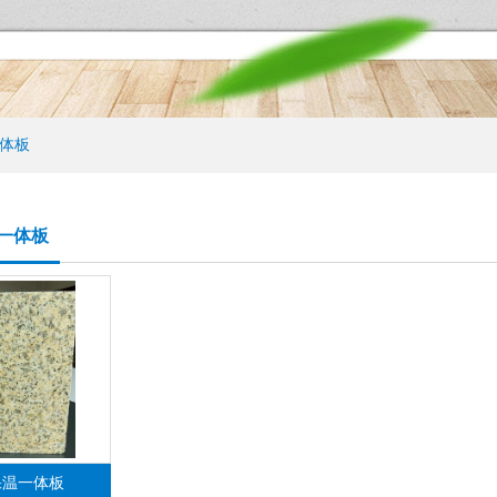
体板
一体板
保温一体板