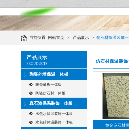
当前位置:
网站首页
>
产品展示
>
仿石材保温装饰一
产品展示
仿石材保温装饰
PROUDUCTS
陶瓷外墙保温一体板
陶瓷薄板一体板
陶瓷仿石材一体板
真石漆保温装饰一体板
水包水保温装饰一体板
水包砂保温装饰一体板
黄金麻石材