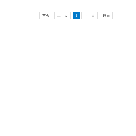
首页
上一页
1
下一页
最后