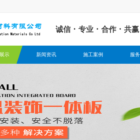
·
·
·
诚信
专业
合作
共赢
展示
新闻资讯
施工案例
服务